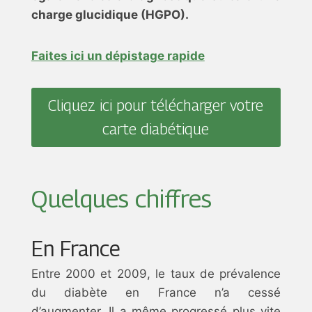
charge glucidique (HGPO).
Faites ici un dépistage rapide
Cliquez ici pour télécharger votre
carte diabétique
Quelques chiffres
En France
Entre 2000 et 2009, le taux de prévalence
du diabète en France n’a cessé
d’augmenter. Il a même progressé plus vite