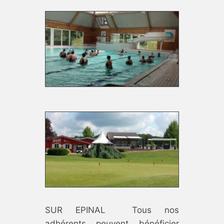
SUR EPINAL Tous nos
adhérents peuvent bénéficier