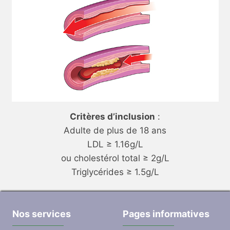
Critères d’inclusion
:
Adulte de plus de 18 ans
LDL ≥ 1.16g/L
ou cholestérol total ≥ 2g/L
Triglycérides ≥ 1.5g/L
Nos services
Pages informatives