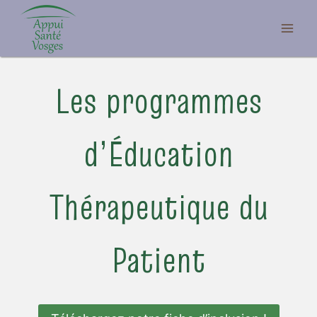
Aller
au
contenu
Les programmes
d’Éducation
Thérapeutique du
Patient