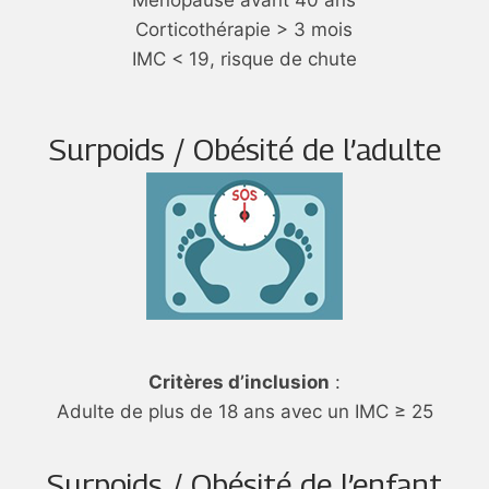
Ménopause avant 40 ans
Corticothérapie > 3 mois
IMC < 19, risque de chute
Surpoids / Obésité de l’adulte
Critères d’inclusion
:
Adulte de plus de 18 ans avec un IMC ≥ 25
Surpoids / Obésité de l’enfant