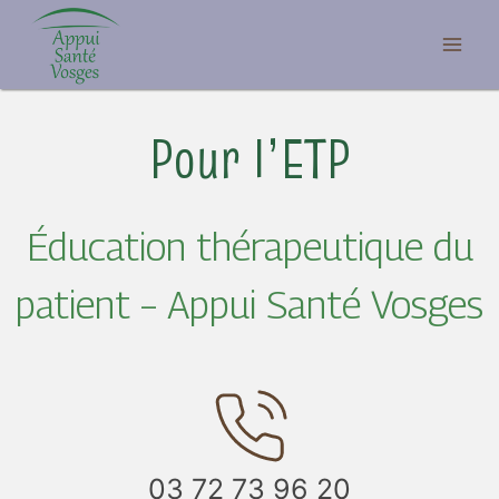
Aller
au
contenu
Pour l’ETP
Éducation thérapeutique du
patient – Appui Santé Vosges
03 72 73 96 20