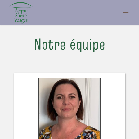
Aller
au
contenu
Notre équipe