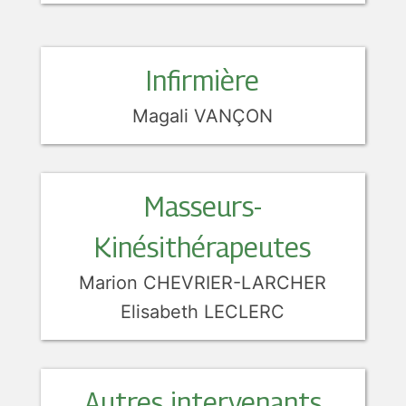
Infirmière
Magali VANÇON
Masseurs-
Kinésithérapeutes
Marion CHEVRIER-LARCHER
Elisabeth LECLERC
Autres intervenants