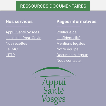
RESSOURCES DOCUMENTAIRES
Nos services
Pages informatives
Appui Santé Vosges
Politique de
La cellule Post-Covid
confidentialité
Nos recettes
Mentions légales
Le DAC
Notre équipe
L'ETP
Documents légaux
Nous contacter