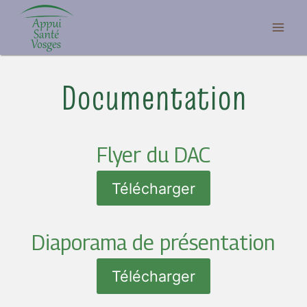
Aller
au
contenu
Documentation
Flyer du DAC
Télécharger
Diaporama de présentation
Télécharger