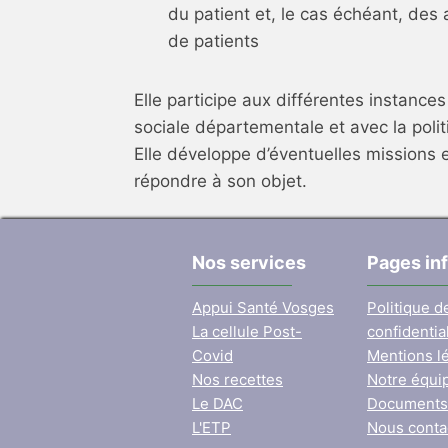
du patient et, le cas échéant, des
de patients
Elle participe aux différentes instances
sociale départementale et avec la pol
Elle développe d’éventuelles missions
répondre à son objet.
Nos services
Pages in
Appui Santé Vosges
Politique d
La cellule Post-
confidential
Covid
Mentions l
Nos recettes
Notre équi
Le DAC
Documents
L'ETP
Nous conta