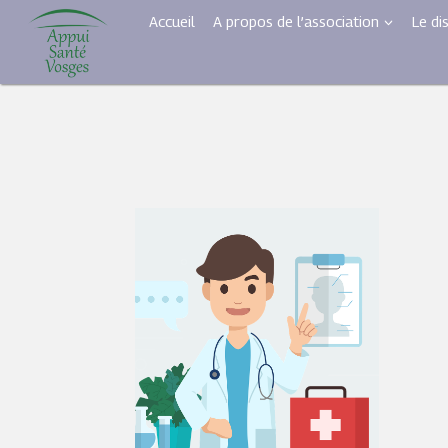
Aller
Accueil
A propos de l’association
Le di
au
contenu