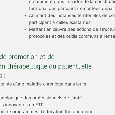
notamment dans le cadre de la constitutio
territorial des parcours (remontées dépar
Animant des instances territoriales de co
participant à celles existantes
Mettant en œuvre des actions de structu
protocoles et des outils communs à l’ense
 de promotion et de
n thérapeutique du patient, elle
 :
eints d’une maladie chronique dans leurs
odologique des professionnels de santé
ues innovantes en ETP
tion de programmes d’éducation thérapeutique