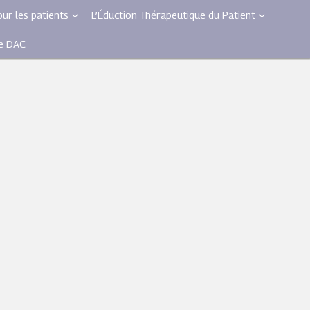
ur les patients
L’Éduction Thérapeutique du Patient
le DAC