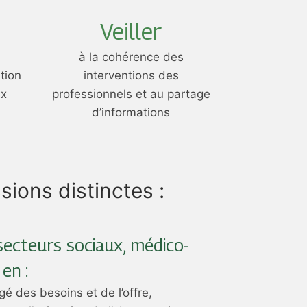
Veiller
n
à la cohérence des
tion
interventions des
ux
professionnels et au partage
d’informations
ions distinctes :
secteurs sociaux, médico-
en :
gé des besoins et de l’offre,