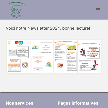
Aller
au
contenu
Voici notre Newsletter 2024, bonne lecture!
Nos services
Pages informatives