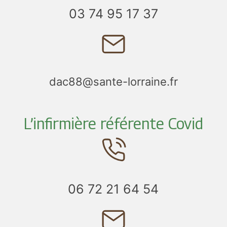
03 74 95 17 37
dac88@sante-lorraine.fr
L’infirmière référente Covid
06 72 21 64 54