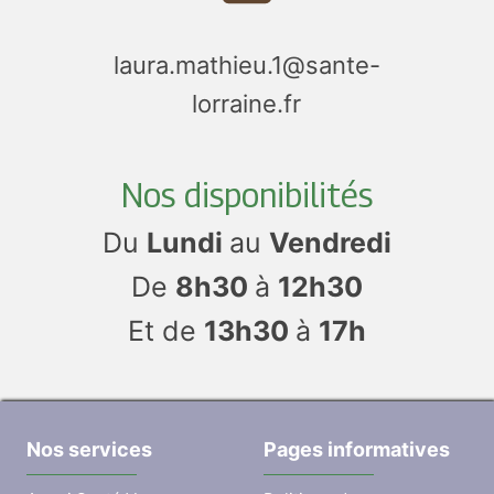
laura.mathieu.1@sante-
lorraine.fr
Nos disponibilités
Du
Lundi
au
Vendredi
De
8h30
à
12h30
Et de
13h30
à
17h
Nos services
Pages informatives