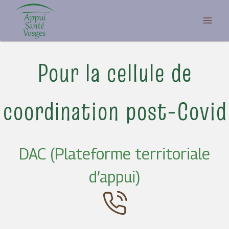
Aller
au
contenu
Pour la cellule de
coordination post-Covid
DAC (Plateforme territoriale
d’appui)